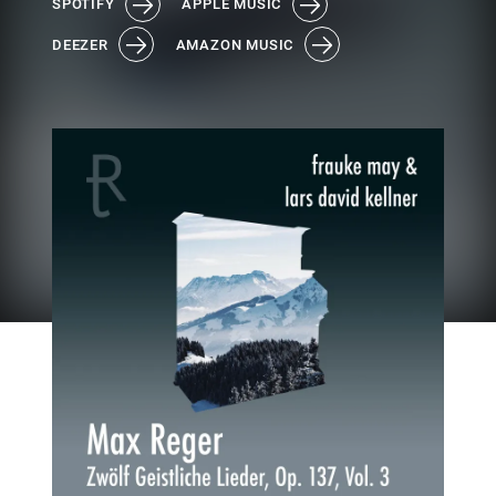
SPOTIFY
APPLE MUSIC
DEEZER
AMAZON MUSIC