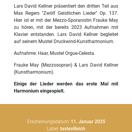
Lars David Kellner präsentiert den dritten Teil aus
Max Regers "Zwölf Geistlichen Lieder" Op. 137.
Hier ist er mit der Mezzo-Sporanistin Frauke May
zu hören, mit der bereits 2023 Aufnahmen mit
Klavier entstanden. Lars David Kellner begleitet
auf seinem Mustel Druckwind-Kunstharmonium.
Aufnahme: Haar, Mustel Orgue-Celesta.
Frauke May (Mezzosopran) & Lars David Kellner
(Kunstharmonium).
Einige der Lieder werden das erste Mal mit
Harmonium eingespielt.
Erscheinungsdatum
:
11. Januar 2025
Label
:
tastenReich